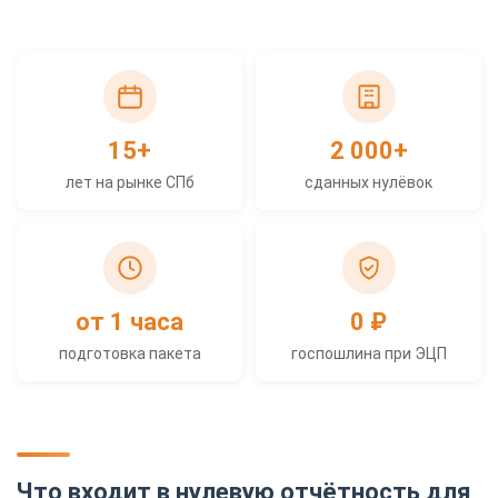
15+
2 000+
лет на рынке СПб
сданных нулёвок
от 1 часа
0 ₽
подготовка пакета
госпошлина при ЭЦП
Что входит в нулевую отчётность для