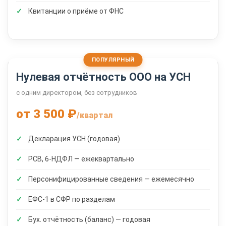
Квитанции о приёме от ФНС
Нулевая отчётность ООО на УСН
с одним директором, без сотрудников
от 3 500 ₽
/квартал
Декларация УСН (годовая)
РСВ, 6-НДФЛ — ежеквартально
Персонифицированные сведения — ежемесячно
ЕФС-1 в СФР по разделам
Бух. отчётность (баланс) — годовая