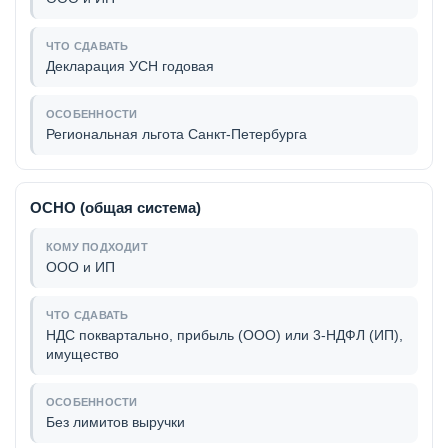
Декларация УСН годовая
Региональная льгота Санкт-Петербурга
ОСНО (общая система)
ООО и ИП
НДС поквартально, прибыль (ООО) или 3-НДФЛ (ИП),
имущество
Без лимитов выручки