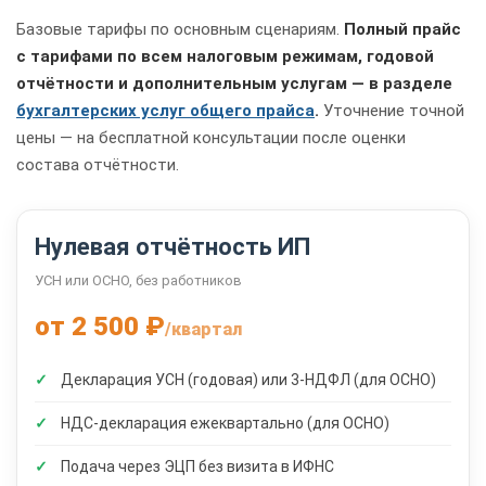
Базовые тарифы по основным сценариям.
Полный прайс
с тарифами по всем налоговым режимам, годовой
отчётности и дополнительным услугам — в разделе
бухгалтерских услуг общего прайса
.
Уточнение точной
цены — на бесплатной консультации после оценки
состава отчётности.
Нулевая отчётность ИП
УСН или ОСНО, без работников
от 2 500 ₽
/квартал
Декларация УСН (годовая) или 3-НДФЛ (для ОСНО)
НДС-декларация ежеквартально (для ОСНО)
Подача через ЭЦП без визита в ИФНС