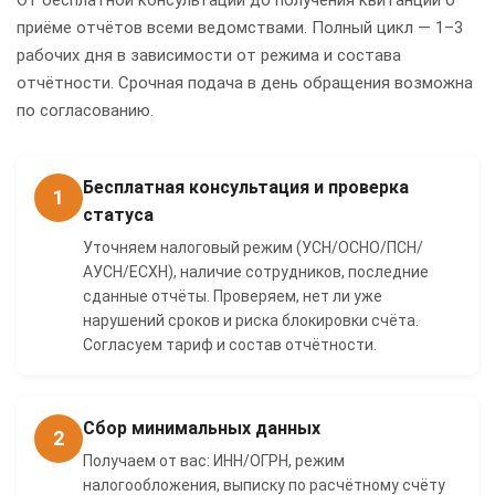
От бесплатной консультации до получения квитанций о
приёме отчётов всеми ведомствами. Полный цикл — 1–3
рабочих дня в зависимости от режима и состава
отчётности. Срочная подача в день обращения возможна
по согласованию.
Бесплатная консультация и проверка
1
статуса
Уточняем налоговый режим (УСН/ОСНО/ПСН/
АУСН/ЕСХН), наличие сотрудников, последние
сданные отчёты. Проверяем, нет ли уже
нарушений сроков и риска блокировки счёта.
Согласуем тариф и состав отчётности.
Сбор минимальных данных
2
Получаем от вас: ИНН/ОГРН, режим
налогообложения, выписку по расчётному счёту