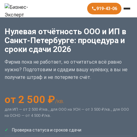
919-43-06
Нулевая отчётность ООО и ИП в
Санкт-Петербурге: процедура и
сроки сдачи 2026
Фирма пока не работает, но отчитаться всё равно
нужно? Подготовим и сдадим вашу нулёвку, а вы не
получите штраф и не потеряете счёт.
от 2 500 ₽
/кв.
для ИП — от 2 500 ₽/кв., для ООО на УСН — от 3 500 ₽/кв., для ООО
на ОСНО — от 4 500 ₽/кв.
Проверка статуса и сроков сдачи