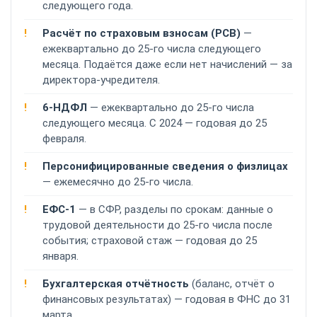
следующего года.
Расчёт по страховым взносам (РСВ)
—
ежеквартально до 25-го числа следующего
месяца. Подаётся даже если нет начислений — за
директора-учредителя.
6-НДФЛ
— ежеквартально до 25-го числа
следующего месяца. С 2024 — годовая до 25
февраля.
Персонифицированные сведения о физлицах
— ежемесячно до 25-го числа.
ЕФС-1
— в СФР, разделы по срокам: данные о
трудовой деятельности до 25-го числа после
события; страховой стаж — годовая до 25
января.
Бухгалтерская отчётность
(баланс, отчёт о
финансовых результатах) — годовая в ФНС до 31
марта.