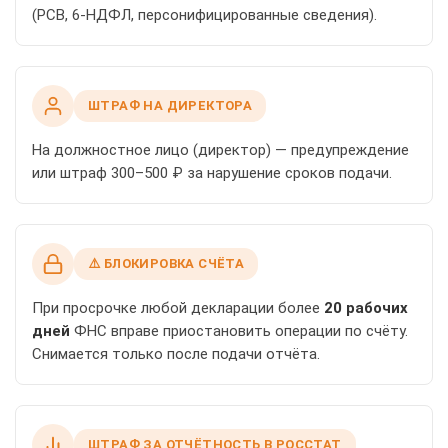
(РСВ, 6-НДФЛ, персонифицированные сведения).
ШТРАФ НА ДИРЕКТОРА
На должностное лицо (директор) — предупреждение
или штраф 300–500 ₽ за нарушение сроков подачи.
⚠️ БЛОКИРОВКА СЧЁТА
При просрочке любой декларации более
20 рабочих
дней
ФНС вправе приостановить операции по счёту.
Снимается только после подачи отчёта.
ШТРАФ ЗА ОТЧЁТНОСТЬ В РОССТАТ