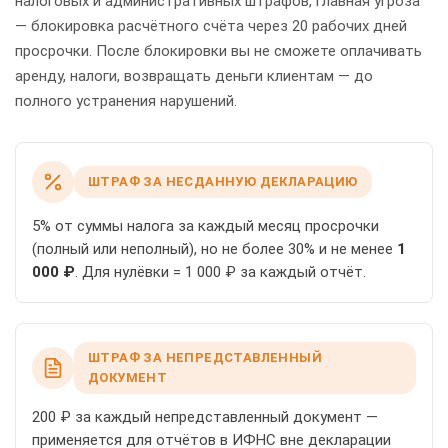
налоговых и административных штрафов, главная угроза
— блокировка расчётного счёта через 20 рабочих дней
просрочки. После блокировки вы не сможете оплачивать
аренду, налоги, возвращать деньги клиентам — до
полного устранения нарушений.
ШТРАФ ЗА НЕСДАННУЮ ДЕКЛАРАЦИЮ
5% от суммы налога за каждый месяц просрочки
(полный или неполный), но не более 30% и не менее
1
000 ₽
. Для нулёвки = 1 000 ₽ за каждый отчёт.
ШТРАФ ЗА НЕПРЕДСТАВЛЕННЫЙ
ДОКУМЕНТ
200 ₽ за каждый непредставленный документ —
применяется для отчётов в ИФНС вне декларации