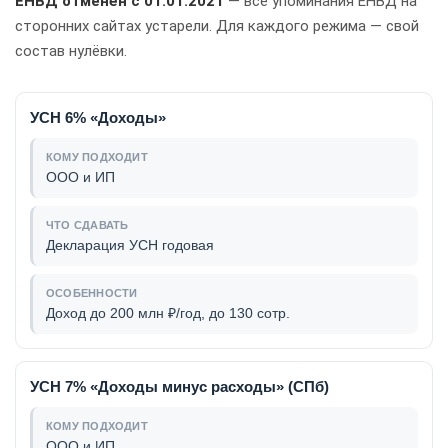
ЕНВД отменён с 01.01.2021
— все упоминания ЕНВД на
сторонних сайтах устарели. Для каждого режима — свой
состав нулёвки.
УСН 6% «Доходы»
ООО и ИП
Декларация УСН годовая
Доход до 200 млн ₽/год, до 130 сотр.
УСН 7% «Доходы минус расходы» (СПб)
ООО и ИП