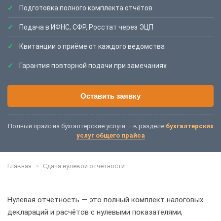
Подготовка полного комплекта отчётов
Подача в ИФНС, СФР, Росстат через ЭЦП
Квитанции о приёме от каждого ведомства
Гарантия повторной подачи при замечаниях
Оставить заявку
Полный прайс на бухгалтерские услуги — в разделе
бухгалтерских
услуг общего прайса
Главная
>
Сдача нулевой отчетности
Нулевая отчётность — это полный комплект налоговых
деклараций и расчётов с нулевыми показателями,