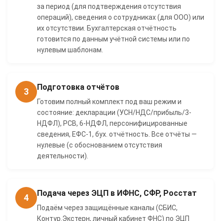
за период (для подтверждения отсутствия
операций), сведения о сотрудниках (для ООО) или
их отсутствии. Бухгалтерская отчётность
готовится по данным учётной системы или по
нулевым шаблонам.
Подготовка отчётов
3
Готовим полный комплект под ваш режим и
состояние: декларации (УСН/НДС/прибыль/3-
НДФЛ), РСВ, 6-НДФЛ, персонифицированные
сведения, ЕФС-1, бух. отчётность. Все отчёты —
нулевые (с обоснованием отсутствия
деятельности).
Подача через ЭЦП в ИФНС, СФР, Росстат
4
Подаём через защищённые каналы (СБИС,
Контур.Экстерн, личный кабинет ФНС) по ЭЦП