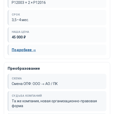
Р12003 + 2 × Р12016
3,5–4 мес.
45 000 ₽
Подробнее →
Преобразование
Смена ОПФ: ООО → АО / ПК
Та же компания, новая организационно-правовая
форма