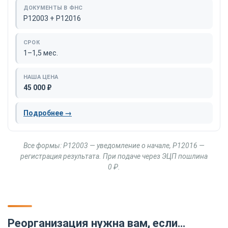
Р12003 + Р12016
1–1,5 мес.
45 000 ₽
Подробнее →
Все формы: Р12003 — уведомление о начале, Р12016 —
регистрация результата. При подаче через ЭЦП пошлина
0 ₽.
Реорганизация нужна вам, если…