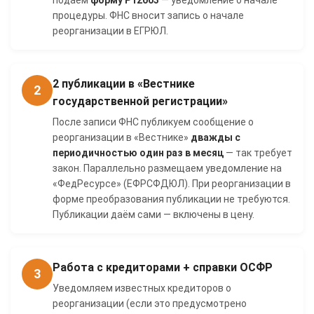
процедуры. ФНС вносит запись о начале
реорганизации в ЕГРЮЛ.
2 публикации в «Вестнике
2
государственной регистрации»
После записи ФНС публикуем сообщение о
реорганизации в «Вестнике»
дважды с
периодичностью один раз в месяц
— так требует
закон. Параллельно размещаем уведомление на
«ФедРесурсе» (ЕФРСФДЮЛ). При реорганизации в
форме преобразования публикации не требуются.
Публикации даём сами — включены в цену.
Работа с кредиторами + справки ОСФР
3
Уведомляем известных кредиторов о
реорганизации (если это предусмотрено