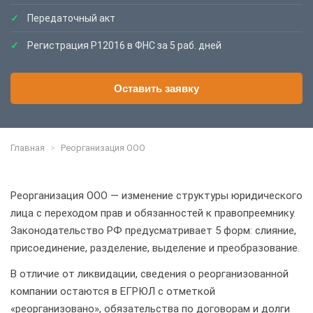
Передаточный акт
Регистрация Р12016 в ФНС за 5 раб. дней
Оставить заявку
Главная
>
Реорганизация ООО
Реорганизация ООО — изменение структуры юридического
лица с переходом прав и обязанностей к правопреемнику.
Законодательство РФ предусматривает 5 форм: слияние,
присоединение, разделение, выделение и преобразование.
В отличие от ликвидации, сведения о реорганизованной
компании остаются в ЕГРЮЛ с отметкой
«реорганизовано», обязательства по договорам и долги