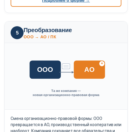
Подробнее о форме →
Преобразование
5
ООО → АО / ПК
+
ООО
АО
Та же компания —
новая организационно-правовая форма
Смена организационно-правовой формы: ООО
превращается в АО, производственный кооператив или
наоборот. Компания сохраняет все обязательства и