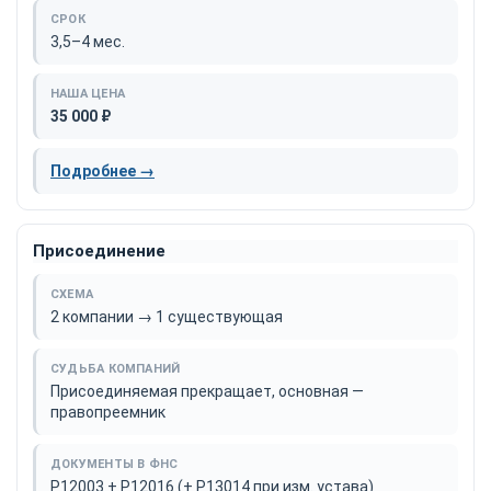
3,5–4 мес.
35 000 ₽
Подробнее →
Присоединение
2 компании → 1 существующая
Присоединяемая прекращает, основная —
правопреемник
Р12003 + Р12016 (+ Р13014 при изм. устава)