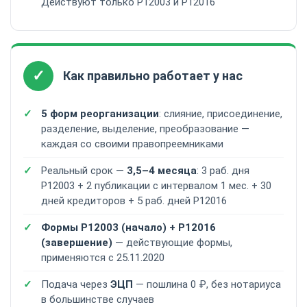
Действуют только Р12003 и Р12016
✓
Как правильно работает у нас
5 форм реорганизации
: слияние, присоединение,
разделение, выделение, преобразование —
каждая со своими правопреемниками
Реальный срок —
3,5–4 месяца
: 3 раб. дня
Р12003 + 2 публикации с интервалом 1 мес. + 30
дней кредиторов + 5 раб. дней Р12016
Формы Р12003 (начало) + Р12016
(завершение)
— действующие формы,
применяются с 25.11.2020
Подача через
ЭЦП
— пошлина 0 ₽, без нотариуса
в большинстве случаев