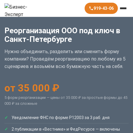
919-43-06
Реорганизация ООО под ключ в
Санкт-Петербурге
Нужно объединить, разделить или сменить форму
компании? Проведём реорганизацию по любому из 5
сценариев и возьмём всю бумажную часть на себя.
от 35 000 ₽
5 форм реорганизации — цены от 35 000 ₽ за простые формы до 45
000 ₽ за сложные
Уведомление ФНС по форме Р12003 за 3 раб. дня
2 публикации в «Вестнике» и ФедРесурсе — включены