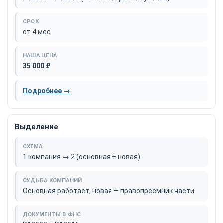
от 4 мес.
35 000 ₽
Подробнее →
Выделение
1 компания → 2 (основная + новая)
Основная работает, новая — правопреемник части