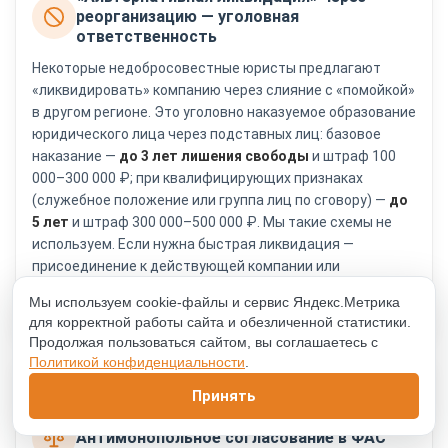
реорганизацию — уголовная
ответственность
Некоторые недобросовестные юристы предлагают
«ликвидировать» компанию через слияние с «помойкой»
в другом регионе. Это уголовно наказуемое образование
юридического лица через подставных лиц: базовое
наказание —
до 3 лет лишения свободы
и штраф 100
000–300 000 ₽; при квалифицирующих признаках
(служебное положение или группа лиц по сговору) —
до
5 лет
и штраф 300 000–500 000 ₽. Мы такие схемы не
используем. Если нужна быстрая ликвидация —
присоединение к действующей компании или
официальная добровольная ликвидация (см.
раздел
Мы используем cookie-файлы и сервис Яндекс.Метрика
ликвидация
).
для корректной работы сайта и обезличенной статистики.
Продолжая пользоваться сайтом, вы соглашаетесь с
Политикой конфиденциальности
.
ФАС-СОГЛАСОВАНИЕ
Принять
Антимонопольное согласование в ФАС