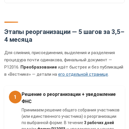
Этапы реорганизации — 5 шагов за 3,5–
4 месяца
Для слияния, присоединения, выделения и разделения
процедура почти одинакова, финальный документ —
Р12016.
Преобразование
идёт быстрее и без публикаций
в «Вестнике» — детали на
его отдельной странице
.
Решение о реорганизации + уведомление
1
ФНС
Принимаем решение общего собрания участников
(или единственного участника) о реорганизации
по выбранной форме. В течение
3 рабочих дней
подаём
форму Р12003
— уведомление о начале