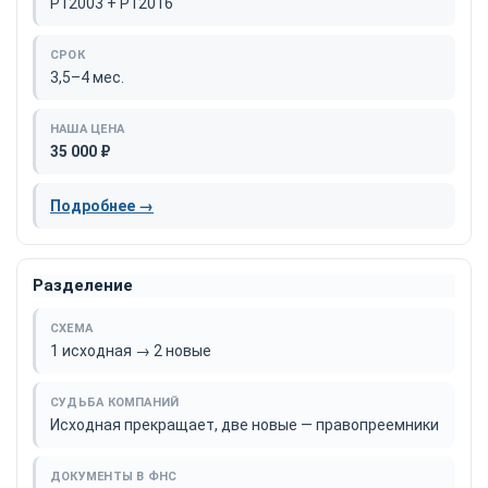
Р12003 + Р12016
3,5–4 мес.
35 000 ₽
Подробнее →
Разделение
1 исходная → 2 новые
Исходная прекращает, две новые — правопреемники