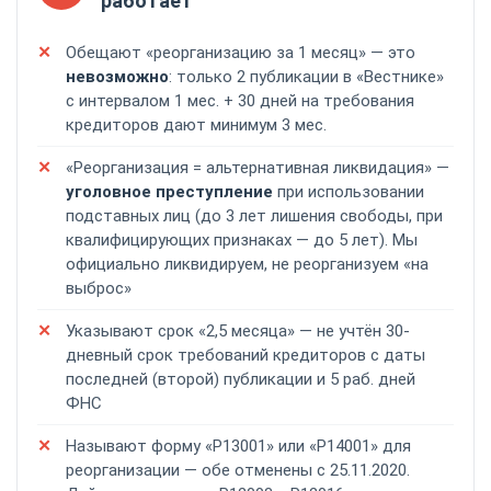
работает
Обещают «реорганизацию за 1 месяц» — это
невозможно
: только 2 публикации в «Вестнике»
с интервалом 1 мес. + 30 дней на требования
кредиторов дают минимум 3 мес.
«Реорганизация = альтернативная ликвидация» —
уголовное преступление
при использовании
подставных лиц (до 3 лет лишения свободы, при
квалифицирующих признаках — до 5 лет). Мы
официально ликвидируем, не реорганизуем «на
выброс»
Указывают срок «2,5 месяца» — не учтён 30-
дневный срок требований кредиторов с даты
последней (второй) публикации и 5 раб. дней
ФНС
Называют форму «Р13001» или «Р14001» для
реорганизации — обе отменены с 25.11.2020.