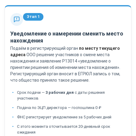
Этап 1
Уведомление о намерении сменить место
нахождения
Подаём в регистрирующий орган
по месту текущего
адреса
ООО решение участников о смене места
нахождения и заявление Р13014 «уведомление о
принятии решения об изменении места нахождения».
Регистрирующий орган вносит в ЕГРЮЛ запись о том,
что общество приняло такое решение.
Срок подачи —
3 рабочих дня
с даты решения
участников
Подача по ЭЦП директора — госпошлина 0 ₽
ФНС регистрирует уведомление за 5 рабочих дней
С этого момента отсчитывается 20-дневный срок
ожидания