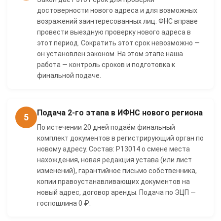
достоверности нового адреса и для возможных
возражений заинтересованных лиц. ФНС вправе
провести выездную проверку нового адреса в
этот период. Сократить этот срок невозможно —
он установлен законом. На этом этапе наша
работа — контроль сроков и подготовка к
финальной подаче.
Подача 2-го этапа в ИФНС нового региона
5
По истечении 20 дней подаём финальный
комплект документов в регистрирующий орган по
новому адресу. Состав: Р13014 о смене места
нахождения, новая редакция устава (или лист
изменений), гарантийное письмо собственника,
копии правоустанавливающих документов на
новый адрес, договор аренды. Подача по ЭЦП —
госпошлина 0 ₽.