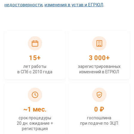
недостоверности
,
изменения в устав и ЕГРЮЛ
.
15+
3 000+
лет работы
зарегистрированных
в СПб с 2010 года
изменений в ЕГРЮЛ
~1 мес.
0 ₽
срок процедуры
госпошлина
20 дн. ожидание +
при подаче по ЭЦП
регистрация