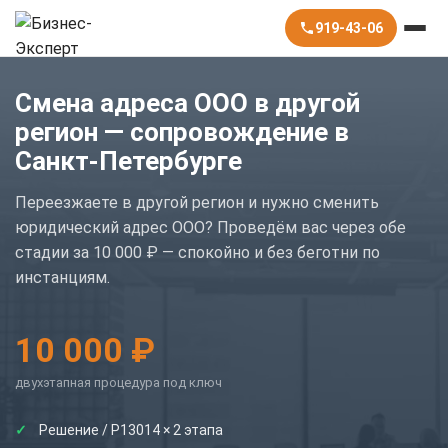
919-43-06
Смена адреса ООО в другой
регион — сопровождение в
Санкт-Петербурге
Переезжаете в другой регион и нужно сменить
юридический адрес ООО? Проведём вас через обе
стадии за 10 000 ₽ — спокойно и без беготни по
инстанциям.
10 000 ₽
двухэтапная процедура под ключ
Решение / Р13014 × 2 этапа