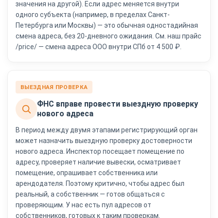
значения на другой). Если адрес меняется внутри
одного субъекта (например, в пределах Санкт-
Петербурга или Москвы) — это обычная одностадийная
смена адреса, без 20-дневного ожидания. См. наш прайс
/price/ — смена адреса ООО внутри СПб от 4 500 ₽.
ВЫЕЗДНАЯ ПРОВЕРКА
ФНС вправе провести выездную проверку
нового адреса
В период между двумя этапами регистрирующий орган
может назначить выездную проверку достоверности
нового адреса. Инспектор посещает помещение по
адресу, проверяет наличие вывески, осматривает
помещение, опрашивает собственника или
арендодателя. Поэтому критично, чтобы адрес был
реальный, а собственник — готов общаться с
проверяющим. У нас есть пул адресов от
собственников, готовых к таким проверкам.