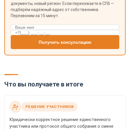
документы, новый регион. Если переезжаете в СПб —
подберём надёжный адрес от собственника.
Перезвоним за 15 минут.
Получить консультацию
Что вы получаете в итоге
РЕШЕНИЕ УЧАСТНИКОВ
Юридически корректное решение единственного
участника или протокол общего собрания о смене