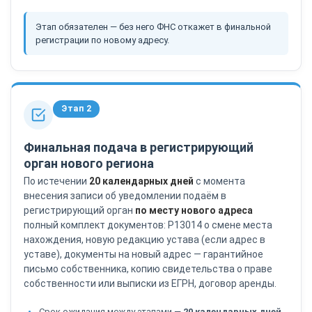
Этап обязателен — без него ФНС откажет в финальной
регистрации по новому адресу.
Этап 2
Финальная подача в регистрирующий
орган нового региона
По истечении
20 календарных дней
с момента
внесения записи об уведомлении подаём в
регистрирующий орган
по месту нового адреса
полный комплект документов: Р13014 о смене места
нахождения, новую редакцию устава (если адрес в
уставе), документы на новый адрес — гарантийное
письмо собственника, копию свидетельства о праве
собственности или выписки из ЕГРН, договор аренды.
Срок ожидания между этапами —
20 календарных дней