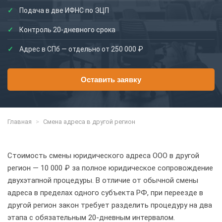
Подача в две ИФНС по ЭЦП
Контроль 20-дневного срока
Адрес в СПб — отдельно от 250 000 ₽
Оставить заявку
Главная
>
Смена адреса в другой регион
Стоимость смены юридического адреса ООО в другой
регион — 10 000 ₽ за полное юридическое сопровождение
двухэтапной процедуры. В отличие от обычной смены
адреса в пределах одного субъекта РФ, при переезде в
другой регион закон требует разделить процедуру на два
этапа с обязательным 20-дневным интервалом.