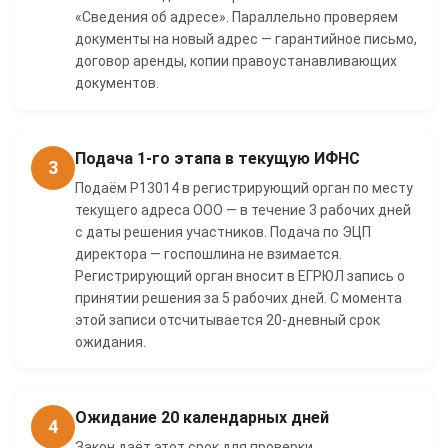
«Сведения об адресе». Параллельно проверяем
документы на новый адрес — гарантийное письмо,
договор аренды, копии правоустанавливающих
документов.
Подача 1-го этапа в текущую ИФНС
3
Подаём Р13014 в регистрирующий орган по месту
текущего адреса ООО — в течение 3 рабочих дней
с даты решения участников. Подача по ЭЦП
директора — госпошлина не взимается.
Регистрирующий орган вносит в ЕГРЮЛ запись о
принятии решения за 5 рабочих дней. С момента
этой записи отсчитывается 20-дневный срок
ожидания.
Ожидание 20 календарных дней
4
Закон даёт этот срок для проверки