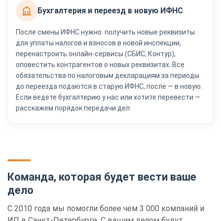
Бухгалтерия и переезд в новую ИФНС
После смены ИФНС нужно: получить новые реквизиты
для уплаты налогов и взносов в новой инспекции,
перенастроить онлайн-сервисы (СБИС, Контур),
оповестить контрагентов о новых реквизитах. Все
обязательства по налоговым декларациям за периоды
до переезда подаются в старую ИФНС, после — в новую.
Если ведёте бухгалтерию у нас или хотите перевести —
расскажем порядок передачи дел.
Команда, которая будет вести ваше
дело
С 2010 года мы помогли более чем 3 000 компаний и
ИП в Санкт-Петербурге. С вашим делом будут